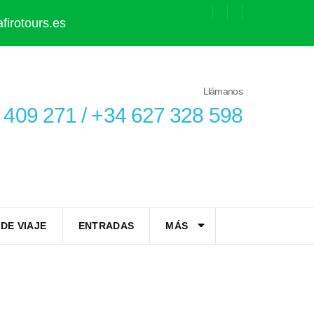
firotours.es
Llámanos
 409 271 / +34 627 328 598
DE VIAJE
ENTRADAS
MÁS