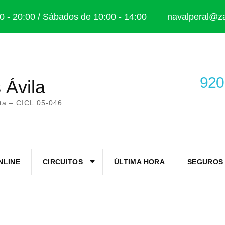
0 - 20:00 / Sábados de 10:00 - 14:00
navalperal@za
920
 Ávila
sta – CICL.05-046
NLINE
CIRCUITOS
ÚLTIMA HORA
SEGUROS 