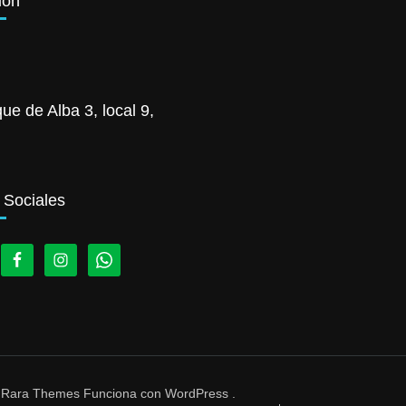
ión
ue de Alba 3, local 9,
 Sociales
r
Rara Themes
Funciona con
WordPress
.