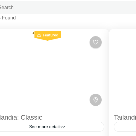
s Found
Featured
landia: Classic
Tailand
See more details