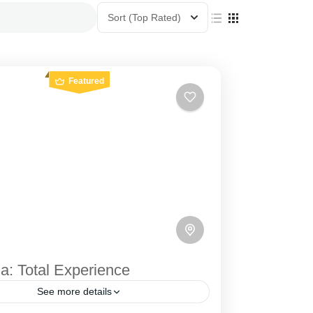
Sort
(Top Rated)
Featured
ia: Total Experience
See more details