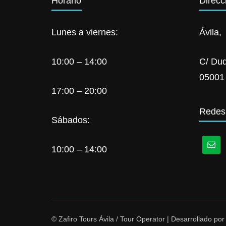
Horario
Direcc
Lunes a viernes:
Ávila,
10:00 – 14:00
C/ Duq
05001
17:00 – 20:00
Redes
Sábados:
10:00 – 14:00
© Zafiro Tours Ávila /
Tour Operator | Desarrollado po