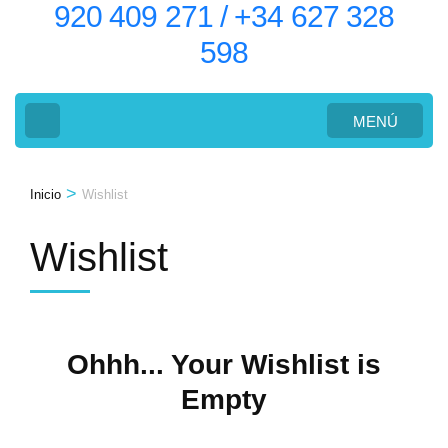
920 409 271 / +34 627 328
598
MENÚ
>
Inicio
Wishlist
Wishlist
Ohhh... Your Wishlist is
Empty