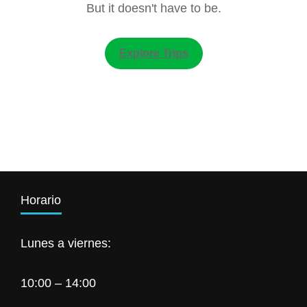
But it doesn't have to be.
Explore Trips
Horario
Lunes a viernes:
10:00 – 14:00