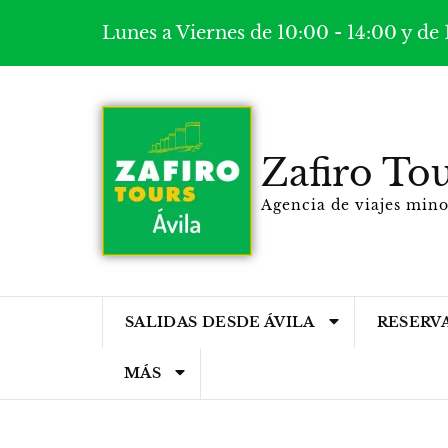
Lunes a Viernes de 10:00 - 14:00 y de 
Zafiro Tou
Agencia de viajes min
SALIDAS DESDE ÁVILA
RESERV
MÁS