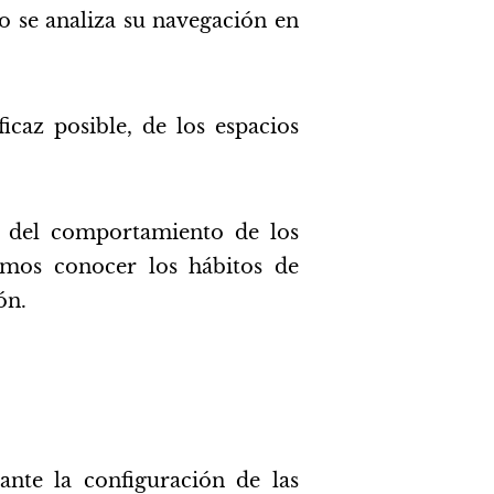
lo se analiza su navegación en
icaz posible, de los espacios
n del comportamiento de los
demos conocer los hábitos de
ón.
ante la configuración de las