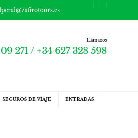
lperal@zafirotours.es
Llámanos
09 271 / +34 627 328 598
SEGUROS DE VIAJE
ENTRADAS