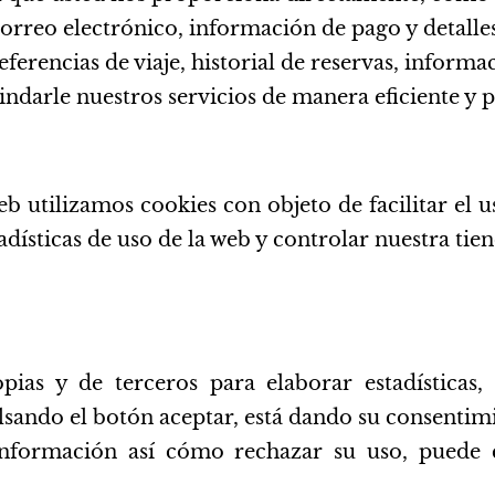
orreo electrónico, información de pago y detalle
ferencias de viaje, historial de reservas, inform
ndarle nuestros servicios de manera eficiente y 
b utilizamos cookies con objeto de facilitar el u
dísticas de uso de la web y controlar nuestra tien
opias y de terceros para elaborar estadísticas
lsando el botón aceptar, está dando su consentimi
nformación así cómo rechazar su uso, puede co