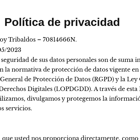
Política de privacidad
lloy Tribaldos – 70814666N.
/05/2023
a seguridad de sus datos personales son de suma 
la normativa de protección de datos vigente en 
General de Protección de Datos (RGPD) y la Ley
Derechos Digitales (LOPDGDD). A través de esta P
lizamos, divulgamos y protegemos la informació
s servicios.
 que usted nos proporciona directamente, como 