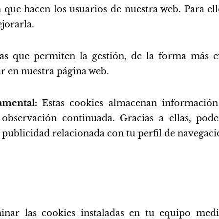
ión que hacen los usuarios de nuestra web. Para el
jorarla.
as que permiten la gestión, de la forma más ef
ir en nuestra página web.
amental:
Estas cookies almacenan informació
 observación continuada. Gracias a ellas, po
 publicidad relacionada con tu perfil de navegaci
inar las cookies instaladas en tu equipo medi