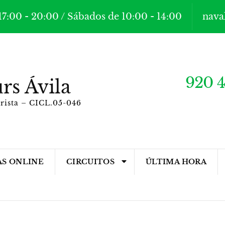
17:00 - 20:00 / Sábados de 10:00 - 14:00
nava
920 4
rs Ávila
orista – CICL.05-046
AS ONLINE
CIRCUITOS
ÚLTIMA HORA