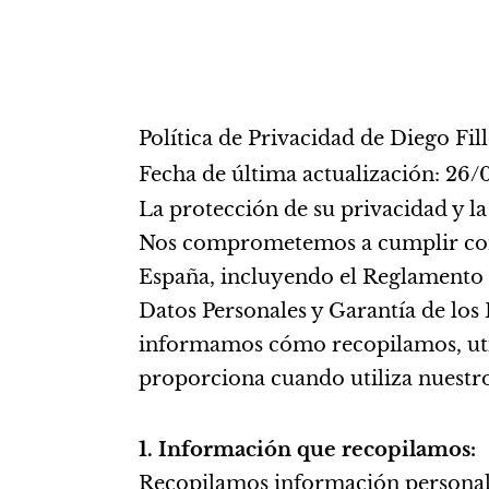
Política de Privacidad de Diego Fi
Fecha de última actualización: 26
La protección de su privacidad y l
Nos comprometemos a cumplir con 
España, incluyendo el Reglamento 
Datos Personales y Garantía de los 
informamos cómo recopilamos, uti
proporciona cuando utiliza nuestro
1. Información que recopilamos:
Recopilamos información personal