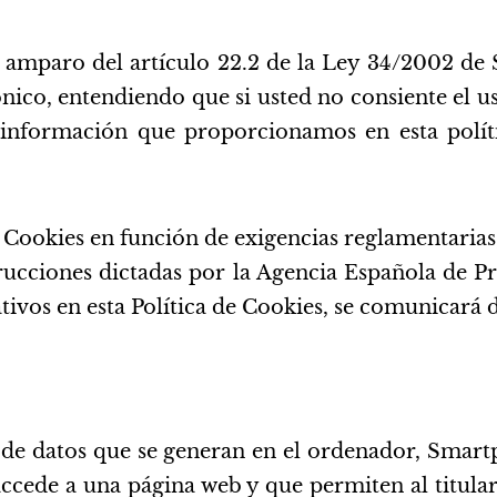
 amparo del artículo 22.2 de la Ley 34/2002 de S
nico, entendiendo que si usted no consiente el u
 información que proporcionamos en esta políti
 Cookies en función de exigencias reglamentarias, 
strucciones dictadas por la Agencia Española de P
tivos en esta Política de Cookies, se comunicará 
 de datos que se generan en el ordenador, Smartp
accede a una página web y que permiten al titula