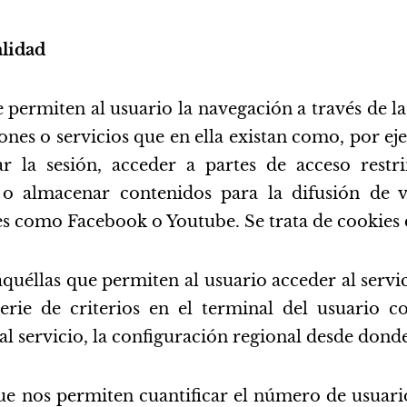
alidad
 permiten al usuario la navegación a través de l
iones o servicios que en ella existan como, por eje
r la sesión, acceder a partes de acceso restri
 o almacenar contenidos para la difusión de 
es como Facebook o Youtube. Se trata de cookies d
quéllas que permiten al usuario acceder al servic
erie de criterios en el terminal del usuario 
l servicio, la configuración regional desde donde 
ue nos permiten cuantificar el número de usuario