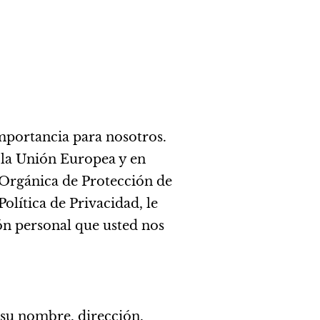
importancia para nosotros.
la Unión Europea y en
 Orgánica de Protección de
olítica de Privacidad, le
n personal que usted nos
su nombre, dirección,