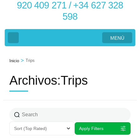
920 409 271 / +34 627 328
598
MENÚ
>
Trips
Inicio
Archivos:Trips
Sort
(Top Rated)
Apply Filters