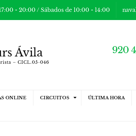
17:00 - 20:00 / Sábados de 10:00 - 14:00
nava
920 4
rs Ávila
orista – CICL.05-046
AS ONLINE
CIRCUITOS
ÚLTIMA HORA