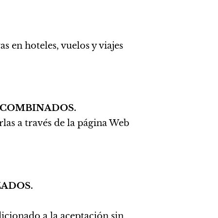
as en hoteles, vuelos y viajes
S COMBINADOS.
rlas a través de la página Web
ZADOS.
icionado a la aceptación sin