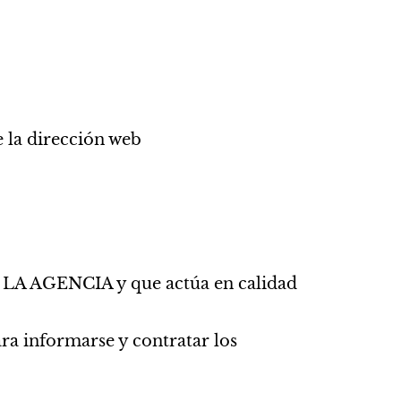
e la dirección web
e LA AGENCIA y que actúa en calidad
para informarse y contratar los