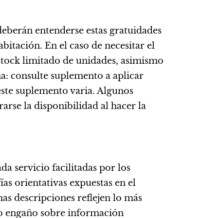
deberán entenderse estas gratuidades
tación. En el caso de necesitar el
 stock limitado de unidades, asimismo
na: consulte suplemento a aplicar
este suplemento varia. Algunos
arse la disponibilidad al hacer la
da servicio facilitadas por los
ías orientativas expuestas en el
s descripciones reflejen lo más
n o engaño sobre información