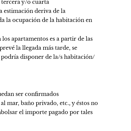
 tercera y/o cuarta
a estimación deriva de la
da la ocupación de la habitación en
n los apartamentos es a partir de las
revé la llegada más tarde, se
 podría disponer de la/s habitación/
puedan ser confirmados
al mar, baño privado, etc., y éstos no
mbolsar el importe pagado por tales