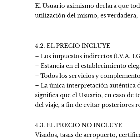
El Usuario asimismo declara que toda 
utilización del mismo, es verdadera
4.2. EL PRECIO INCLUYE
– Los impuestos indirectos (I.V.A. I.G
– Estancia en el establecimiento eleg
– Todos los servicios y complemento
– La única interpretación auténtica d
significa que el Usuario, en caso de
del viaje, a fin de evitar posteriores
4.3. EL PRECIO NO INCLUYE
Visados, tasas de aeropuerto, certifi