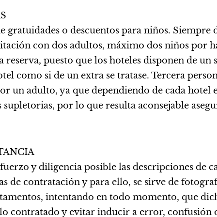
AS
de gratuidades o descuentos para niños. Siempre 
ación con dos adultos, máximo dos niños por habi
 la reserva, puesto que los hoteles disponen de un
tel como si de un extra se tratase. Tercera perso
or un adulto, ya que dependiendo de cada hotel 
upletorias, por lo que resulta aconsejable asegur
TANCIA
uerzo y diligencia posible las descripciones de ca
s de contratación y para ello, se sirve de fotograf
rtamentos, intentando en todo momento, que dicha
 lo contratado y evitar inducir a error, confusió