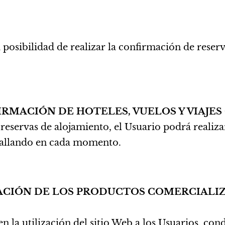
a posibilidad de realizar la confirmación de reserv
FIRMACIÓN DE HOTELES, VUELOS Y VIAJE
reservas de alojamiento, el Usuario podrá realiza
etallando en cada momento.
ACIÓN DE LOS PRODUCTOS COMERCIALI
la utilización del sitio Web a los Usuarios, cond