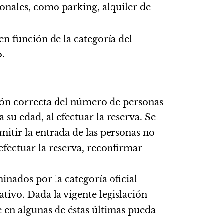
ionales, como parking, alquiler de
en función de la categoría del
o.
ión correcta del número de personas
 su edad, al efectuar la reserva. Se
itir la entrada de las personas no
efectuar la reserva, reconfirmar
inados por la categoría oficial
tivo. Dada la vigente legislación
e en algunas de éstas últimas pueda