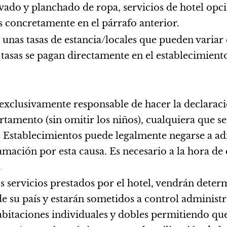
avado y planchado de ropa, servicios de hotel opc
s concretamente en el párrafo anterior.
unas tasas de estancia/locales que pueden variar 
 tasas se pagan directamente en el establecimient
 exclusivamente responsable de hacer la declarac
tamento (sin omitir los niños), cualquiera que sea
s Establecimientos puede legalmente negarse a adm
mación por esta causa. Es necesario a la hora de 
.
s servicios prestados por el hotel, vendrán determ
 su país y estarán sometidos a control administra
habitaciones individuales y dobles permitiendo qu