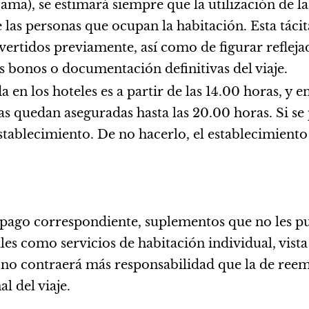
cama), se estimará siempre que la utilización de la
las personas que ocupan la habitación. Esta tácit
dvertidos previamente, así como de figurar refleja
s bonos o documentación definitivas del viaje.
 en los hoteles es a partir de las 14.00 horas, y e
s quedan aseguradas hasta las 20.00 horas. Si se p
tablecimiento. De no hacerlo, el establecimiento
io pago correspondiente, suplementos que no les 
les como servicios de habitación individual, vista 
a no contraerá más responsabilidad que la de ree
al del viaje.