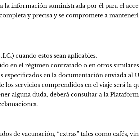
la información suministrada por él para el acceso
, completa y precisa y se compromete a mantenerl
.I.C.) cuando estos sean aplicables.
ido en el régimen contratado o en otros similares
s especificados en la documentación enviada al U
e los servicios comprendidos en el viaje será la q
 tener alguna duda, deberá consultar a la Platafo
 reclamaciones.
cados de vacunación, “extras” tales como cafés, vin