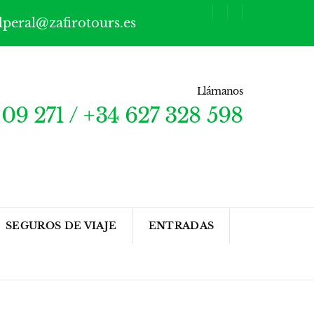
lperal@zafirotours.es
Llámanos
09 271 / +34 627 328 598
SEGUROS DE VIAJE
ENTRADAS