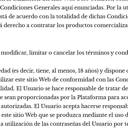
Condiciones Generales aquí enunciadas. Por la uti
stá de acuerdo con la totalidad de dichas Condici
 derecho a contratar los productos comercializad
odificar, limitar o cancelar los términos y cond
ad (es decir, tiene, al menos, 18 años) y dispone 
tilizar este sitio Web de conformidad con las Co
idad. El Usuario se hace responsable de tratar de
 sean proporcionadas por la Plataforma para acce
 autorizadas. El Usuario acepta hacerse responsa
 este sitio Web que se produzca mediante el uso d
 utilización de las contraseñas del Usuario por t