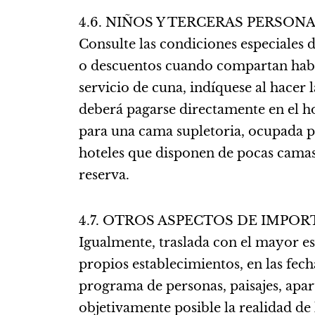
4.6. NIÑOS Y TERCERAS PERSON
Consulte las condiciones especiales 
o descuentos cuando compartan habit
servicio de cuna, indíquese al hacer
deberá pagarse directamente en el ho
para una cama supletoria, ocupada p
hoteles que disponen de pocas camas s
reserva.
4.7. OTROS ASPECTOS DE IMPOR
Igualmente, traslada con el mayor esf
propios establecimientos, en las fecha
programa de personas, paisajes, apa
objetivamente posible la realidad de