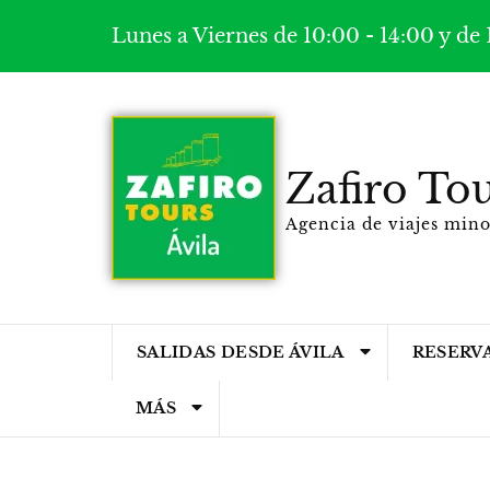
Lunes a Viernes de 10:00 - 14:00 y de 
Zafiro Tou
Agencia de viajes min
SALIDAS DESDE ÁVILA
RESERV
MÁS