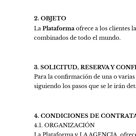
2. OBJETO
La
Plataforma
ofrece a los clientes l
combinados de todo el mundo.
3. SOLICITUD, RESERVA Y CON
Para la confirmación de una o varias 
siguiendo los pasos que se le irán d
4. CONDICIONES DE CONTRAT
4.1. ORGANIZACIÓN
La Plataforma y LA AGENCIA, ofrecen 