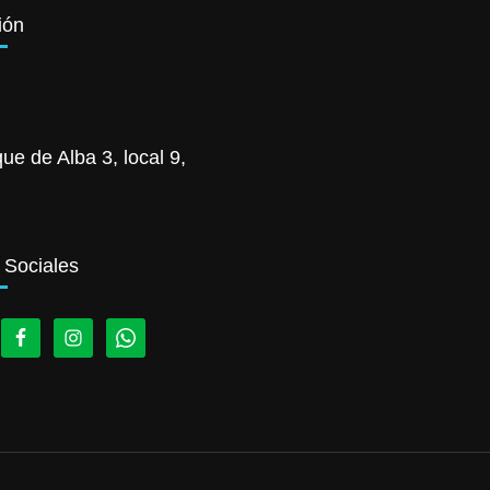
ión
ue de Alba 3, local 9,
 Sociales