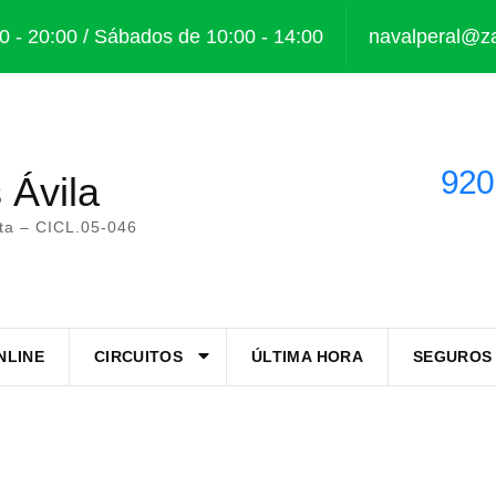
0 - 20:00 / Sábados de 10:00 - 14:00
navalperal@za
920
 Ávila
sta – CICL.05-046
NLINE
CIRCUITOS
ÚLTIMA HORA
SEGUROS 