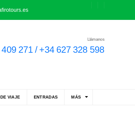
firotours.es
Llámanos
 409 271 / +34 627 328 598
DE VIAJE
ENTRADAS
MÁS