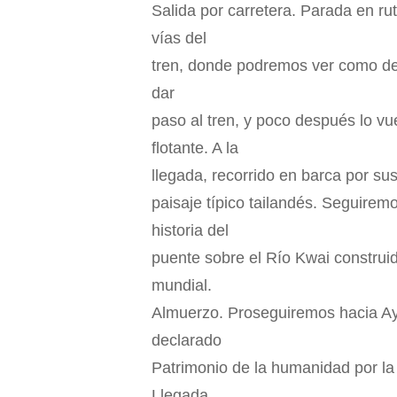
Salida por carretera. Parada en ru
vías del
tren, donde podremos ver como d
dar
paso al tren, y poco después lo v
flotante. A la
llegada, recorrido en barca por s
paisaje típico tailandés. Seguire
historia del
puente sobre el Río Kwai construid
mundial.
Almuerzo. Proseguiremos hacia Ay
declarado
Patrimonio de la humanidad por la
Llegada