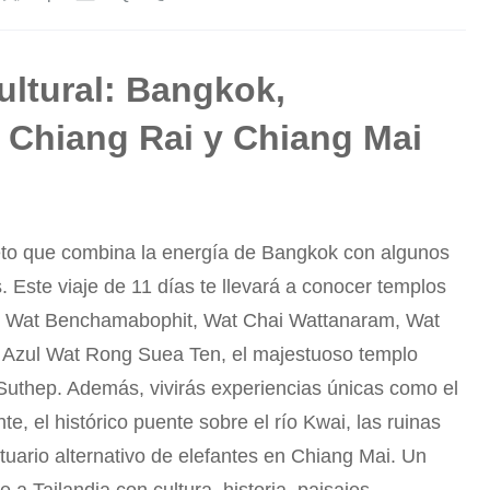
cultural: Bangkok,
 Chiang Rai y Chiang Mai
eto que combina la energía de Bangkok con algunos
 Este viaje de 11 días te llevará a conocer templos
o, Wat Benchamabophit, Wat Chai Wattanaram, Wat
 Azul Wat Rong Suea Ten, el majestuoso templo
Suthep. Además, vivirás experiencias únicas como el
e, el histórico puente sobre el río Kwai, las ruinas
tuario alternativo de elefantes en Chiang Mai. Un
e a Tailandia con cultura, historia, paisajes,