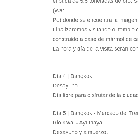
el buda de 5.5 toneladas de oro. S
(Wat
Po) donde se encuentra la imagen 
Finalizaremos visitando el templ
construido a base de mármol de car
La hora y día de la visita serán co
Día 4 | Bangkok
Desayuno.
Día libre para disfrutar de la ciuda
Día 5 | Bangkok - Mercado del Tre
Rio Kwai - Ayuthaya
Desayuno y almuerzo.