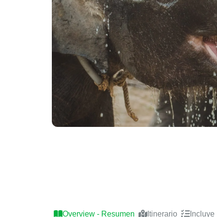
Tailandia: Classic
Overview - Resumen
Itinerario
Incluye