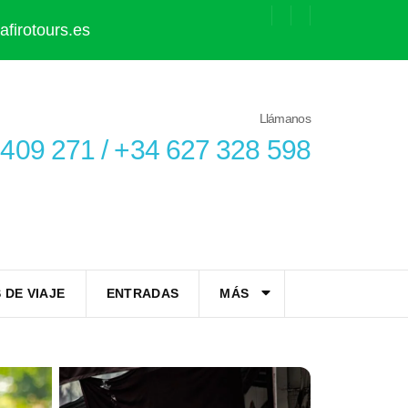
firotours.es
Llámanos
409 271 / +34 627 328 598
 DE VIAJE
ENTRADAS
MÁS