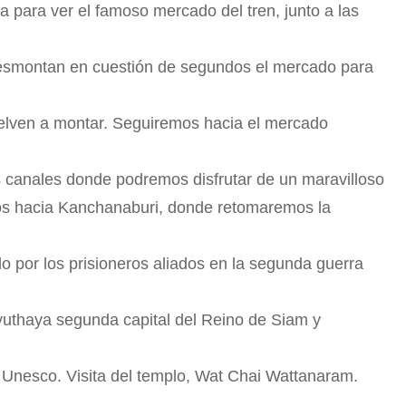
ta para ver el famoso mercado del tren, junto a las
esmontan en cuestión de segundos el mercado para
uelven a montar. Seguiremos hacia el mercado
us canales donde podremos disfrutar de un maravilloso
mos hacia Kanchanaburi, donde retomaremos la
o por los prisioneros aliados en la segunda guerra
uthaya segunda capital del Reino de Siam y
 Unesco. Visita del templo, Wat Chai Wattanaram.