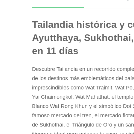
Tailandia histórica y 
Ayutthaya, Sukhothai,
en 11 días
Descubre Tailandia en un recorrido compl
de los destinos más emblemáticos del país.
imprescindibles como Wat Traimit, Wat P
Yai Chaimongkol, Wat Mahathat, el templo
Blanco Wat Rong Khun y el simbólico Doi 
famoso mercado del tren, el mercado flotant
de Sukhothai, el Triángulo de Oro y un san
itinerario ideal para quienes buscan un viaj