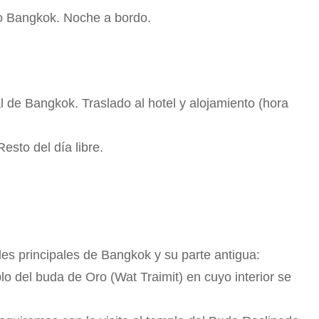
no Bangkok. Noche a bordo.
l de Bangkok. Traslado al hotel y alojamiento (hora
Resto del día libre.
lles principales de Bangkok y su parte antigua:
o del buda de Oro (Wat Traimit) en cuyo interior se