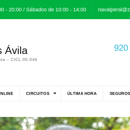
00 - 20:00 / Sábados de 10:00 - 14:00
navalperal@za
920 
s Ávila
ista – CICL.05-046
NLINE
CIRCUITOS
ÚLTIMA HORA
SEGUROS