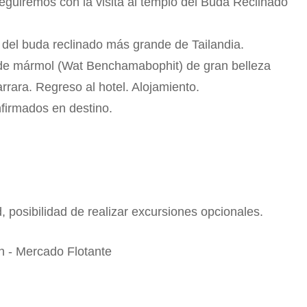
eguiremos con la visita al templo del Buda Reclinado
del buda reclinado más grande de Tailandia.
o de mármol (Wat Benchamabophit) de gran belleza
rara. Regreso al hotel. Alojamiento.
nfirmados en destino.
d, posibilidad de realizar excursiones opcionales.
n - Mercado Flotante