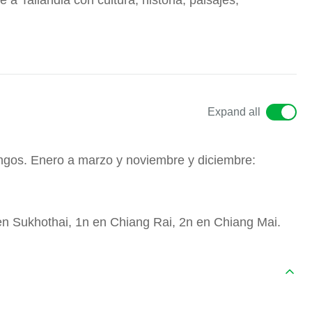
Expand all
ngos. Enero a marzo y noviembre y diciembre:
n Sukhothai, 1n en Chiang Rai, 2n en Chiang Mai.