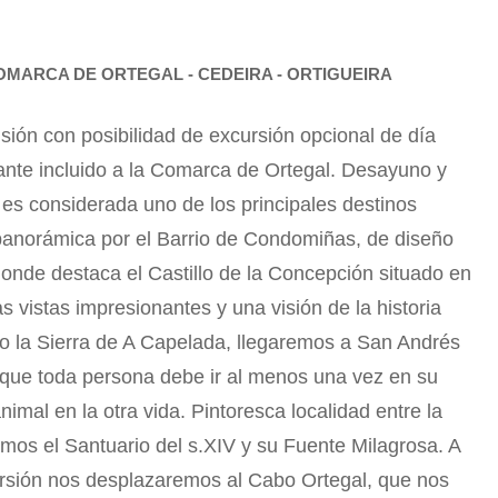
COMARCA DE ORTEGAL - CEDEIRA - ORTIGUEIRA
ión con posibilidad de excursión opcional de día
nte incluido a la Comarca de Ortegal. Desayuno y
l es considerada uno de los principales destinos
ta panorámica por el Barrio de Condomiñas, de diseño
donde destaca el Castillo de la Concepción situado en
as vistas impresionantes y una visión de la historia
do la Sierra de A Capelada, llegaremos a San Andrés
n que toda persona debe ir al menos una vez en su
nimal en la otra vida. Pintoresca localidad entre la
os el Santuario del s.XIV y su Fuente Milagrosa. A
cursión nos desplazaremos al Cabo Ortegal, que nos