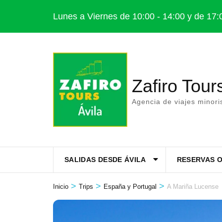
Saltar
Lunes a Viernes de 10:00 - 14:00 y de 17:
al
contenido
(presiona
la
Zafiro Tour
tecla
Intro)
Agencia de viajes minor
SALIDAS DESDE ÁVILA
RESERVAS O
>
>
>
Inicio
Trips
España y Portugal
A Mariña Lucense