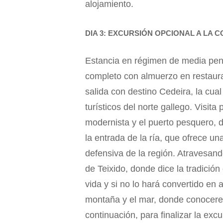
alojamiento.
DIA 3: EXCURSIÓN OPCIONAL A LA 
Estancia en régimen de media pens
completo con almuerzo en restaura
salida con destino Cedeira, la cua
turísticos del norte gallego. Visi
modernista y el puerto pesquero, 
la entrada de la ría, que ofrece un
defensiva de la región. Atravesan
de Teixido, donde dice la tradició
vida y si no lo hará convertido en a
montaña y el mar, donde conocerem
continuación, para finalizar la ex