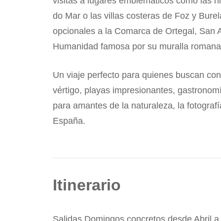
visitas a lugares emblemáticos como las hi
do Mar o las villas costeras de Foz y Bure
opcionales a la Comarca de Ortegal, San A
Humanidad famosa por su muralla romana
Un viaje perfecto para quienes buscan cono
vértigo, playas impresionantes, gastronomía
para amantes de la naturaleza, la fotografí
España.
Itinerario
Salidas Domingos concretos desde Abril a