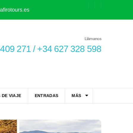
firotours.es
Llámanos
409 271 / +34 627 328 598
 DE VIAJE
ENTRADAS
MÁS