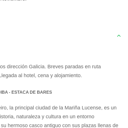
os dirección Galicia. Breves paradas en ruta
Llegada al hotel, cena y alojamiento.
OIBA - ESTACA DE BARES
iro, la principal ciudad de la Mariña Lucense, es un
toria, naturaleza y cultura en un entorno
r su hermoso casco antiguo con sus plazas llenas de