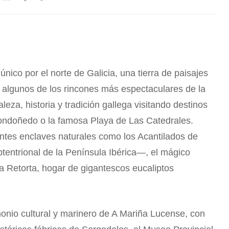
nico por el norte de Galicia, una tierra de paisajes
 algunos de los rincones más espectaculares de la
leza, historia y tradición gallega visitando destinos
ondoñedo o la famosa Playa de Las Catedrales.
ntes enclaves naturales como los Acantilados de
entrional de la Península Ibérica—, el mágico
a Retorta, hogar de gigantescos eucaliptos
monio cultural y marinero de A Mariña Lucense, con