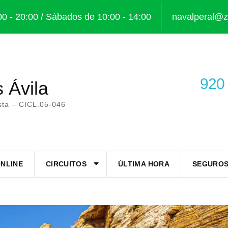
00 - 20:00 / Sábados de 10:00 - 14:00
navalperal@za
920 
s Ávila
ista – CICL.05-046
NLINE
CIRCUITOS
ÚLTIMA HORA
SEGUROS