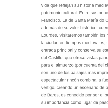
vida que reflejan su historia medi
patrimonio cultural. Entre sus pri
Francisco, La de Santa María do 
además de su valor histórico, cue
Lourdes. Visitaremos también los r
la ciudad en tiempos medievales, 
entrada principal y conserva su est
del Castillo, que ofrece vistas pan
para el almuerzo (por cuenta del cli
son uno de los paisajes más impres
espectacular rincón combina la fu
vértigo, creando un escenario de 
de Bares, es conocido por ser el p
su importancia como lugar de paso