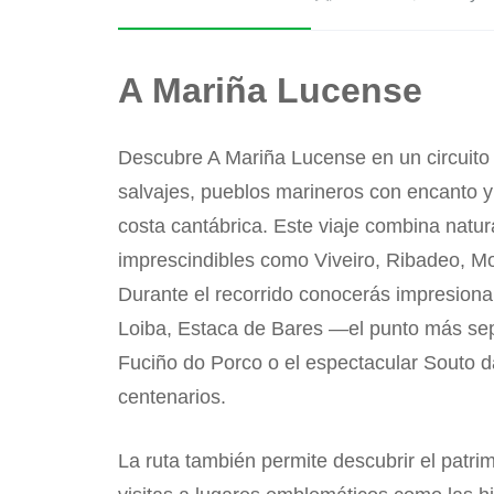
A Mariña Lucense
Descubre A Mariña Lucense en un circuito ú
salvajes, pueblos marineros con encanto y
costa cantábrica. Este viaje combina natura
imprescindibles como Viveiro, Ribadeo, M
Durante el recorrido conocerás impresiona
Loiba, Estaca de Bares —el punto más sept
Fuciño do Porco o el espectacular Souto d
centenarios.
La ruta también permite descubrir el patri