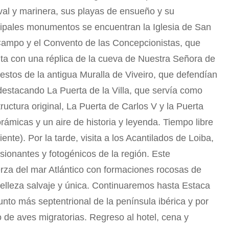
eval y marinera, sus playas de ensueño y su
ncipales monumentos se encuentran la Iglesia de San
Campo y el Convento de las Concepcionistas, que
nta con una réplica de la cueva de Nuestra Señora de
estos de la antigua Muralla de Viveiro, que defendían
destacando La Puerta de la Villa, que servía como
ructura original, La Puerta de Carlos V y la Puerta
orámicas y un aire de historia y leyenda. Tiempo libre
ente). Por la tarde, visita a los Acantilados de Loiba,
ionantes y fotogénicos de la región. Este
erza del mar Atlántico con formaciones rocosas de
belleza salvaje y única. Continuaremos hasta Estaca
unto más septentrional de la península ibérica y por
 de aves migratorias. Regreso al hotel, cena y