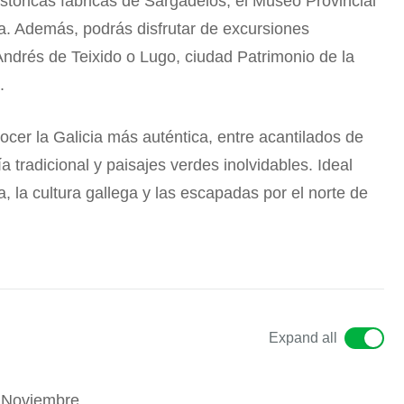
stóricas fábricas de Sargadelos, el Museo Provincial
la. Además, podrás disfrutar de excursiones
ndrés de Teixido o Lugo, ciudad Patrimonio de la
.
cer la Galicia más auténtica, entre acantilados de
 tradicional y paisajes verdes inolvidables. Ideal
a, la cultura gallega y las escapadas por el norte de
Expand all
 Noviembre.